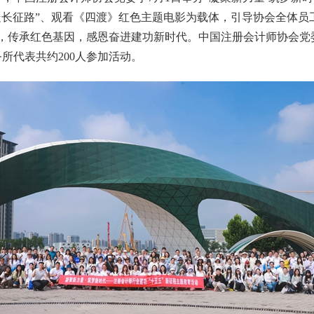
走长征路”、观看《四渡》红色主题电影为载体，引导协会全体员
，
传承红色
基因
，感恩奋进建功新时代。
中国注册会计师协会党
所代表共约200人参加活动。