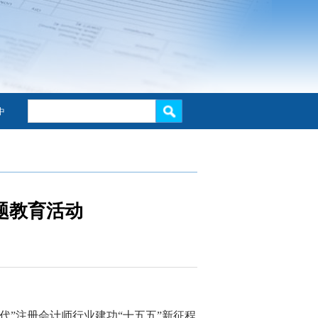
中
题教育活动
代
”注册会计师行业建功“十五五”新征程