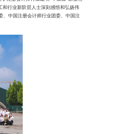
工和行业新阶层人士
深刻
感悟和弘扬
伟
委、中国注册会计师行业团委、中国注