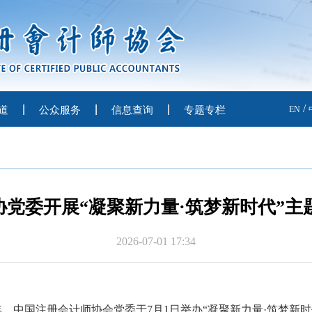
/
道
公众服务
信息查询
专题专栏
EN
协党委开展“凝聚新力量·筑梦新时代”主
2026-07-01 17:34
年，
中国注册会计师协会党委于
7月1日举办
“
凝聚新力量
·
筑梦新时