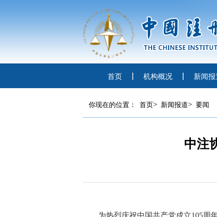
首页
机构概况
新闻报
>
>
你现在的位置：
首页
新闻报道
要闻
中注
为热烈庆祝
中国共产党成立
105周