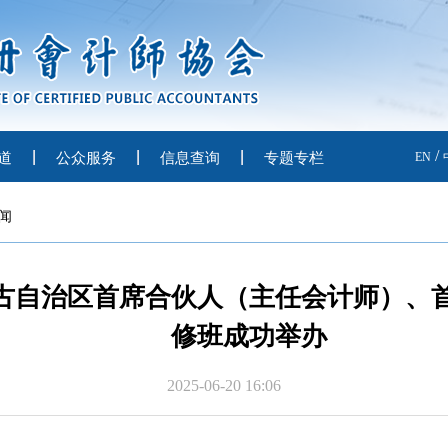
/
道
公众服务
信息查询
专题专栏
EN
闻
内蒙古自治区首席合伙人（主任会计师）、
修班成功举办
2025-06-20 16:06