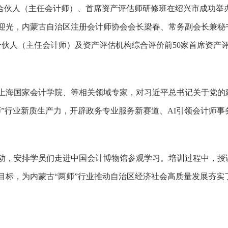
首席合伙人（主任会计师）、首席资产评估师研修班在绍兴市成功
迎光，内蒙古自治区注册会计师协会会长梁春、常务副会长兼秘
合伙人（主任会计师）及资产评估机构综合评价前50家首席资产
上海国家会计学院、等相关领域专家，对习近平总书记关于党的
师”行业新质生产力，开辟政务专业服务新赛道、AI引领会计师
动，安排学员们走进中国会计博物馆参观学习。培训过程中，授
目标，为内蒙古
“两师”行业推动自治区经济社会高质量发展夯实