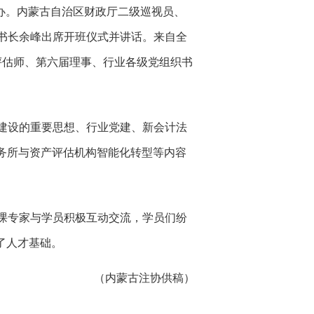
举办。内蒙古自治区财政厅二级巡视员、
书长余峰出席开班仪式并讲话。来自全
评估师、第六届理事、行业各级党组织书
建设的重要思想、行业党建、新会计法
事务所与资产评估机构智能化转型等内容
课专家与学员积极互动交流，学员们纷
了人才基础。
（内蒙古注协供稿）