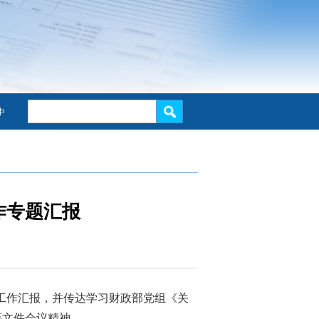
中
作专题汇报
重点工作汇报，并传达学习财政部党组《关
等文件会议精神
。