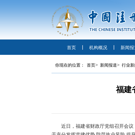
首页
机构概况
新闻报
>
>
你现在的位置：
首页
新闻报道
行业新
福建
近日
，
福建
省财政厅
党组召开会议
于充分发挥党建优势
防范执业风险
提