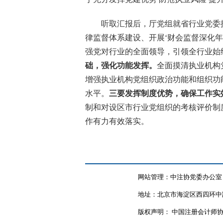
听取汇报后，厅党组就省行业党委
律监督体系建设、开展‘财会监督深化年
强党对行业的全面领导，引领全行业始
础，强化功能发挥。
全面摸清执业机构
增强
执业机构
党组织政治功能和组织功
水平
。
三要发挥制度优势，确保工作实
制和对设区市行业党组织
的
考核评价制
作有力有效落实。
网站管理：中注协党委办公室
地址：北京市海淀区西四环中路
版权声明： 中国注册会计师