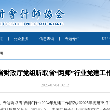
/
道
公众服务
信息查询
专题专栏
EN
闻
省财政厅党组听取省“两师”行业党建工
2025-07-04 16:12
，专题听取省
“
两师
”行业2024年党建工作情况和2025年党建
升审计质量的意见（试行）
》、中国注册会计师行业党委扩大会