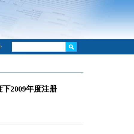
中
2009年度注册