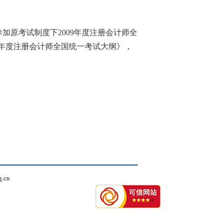
参加原考试制度下
2009
年度注册会计师全
年度注册会计师全国统一考试大纲》，
.cn