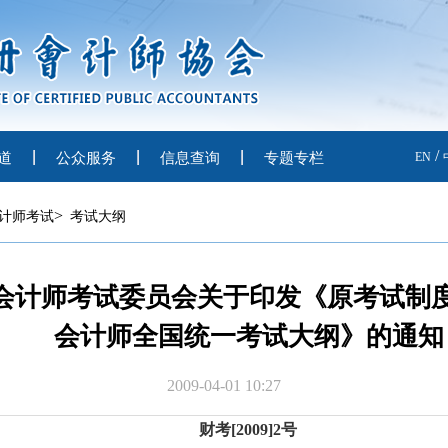
/
道
公众服务
信息查询
专题专栏
EN
>
计师考试
考试大纲
会计师考试委员会关于印发《原考试制度下
会计师全国统一考试大纲》的通知
2009-04-01 10:27
财考
[2009]2
号