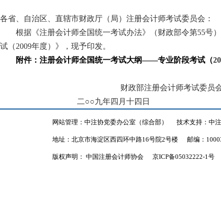
各省、自治区、直辖市财政厅（局）注册会计师考试委员会：
根据《注册会计师全国统一考试办法》（财政部令第
55
号）
试（
2009
年度）》
，现予印发。
附件：
注册会计师全国统一考试大纲——专业阶段考试（
20
财政部注册会计师考试委员
二○○九年四月十四日
网站管理：中注协党委办公室（综合部）
技术支持：中
地址：北京市海淀区西四环中路16号院2号楼
邮编：1000
版权声明： 中国注册会计师协会
京ICP备05032222-1号