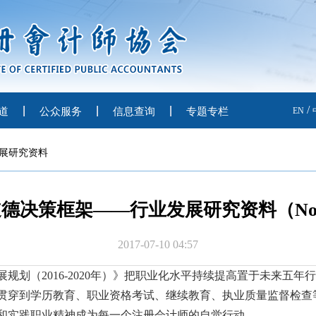
/
道
公众服务
信息查询
专题专栏
EN
展研究资料
德决策框架——行业发展研究资料（No.2
2017-07-10 04:57
展规划（
2016-2020
年）》把职业化水平持续提高置于未来五年行
贯穿到学历教育、职业资格考试、继续教育、执业质量监督检查
和实践职业精神成为每一个注册会计师的自觉行动。