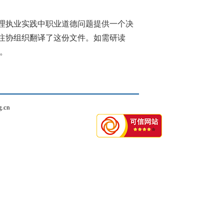
理执业实践中职业道德问题提供一个决
注协组织翻译了这份文件。如需研读
。
.cn