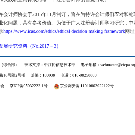
许会计师协会于
2015
年
11
月制订，旨在为特许会计师们应对和处
业化问题，具有参考价值。为便于广大注册会计师学习研究，中
录
https://www.icas.com/ethics/ethical-decision-making-framework
网址
研究资料（No.2017－3）
（综合部）
技术支持：中注协信息技术部
电子邮箱：webmaster@cicpa.org
16号院2号楼
邮编：100039
电话：010-88250000
协会
京ICP备05032222-1号
京公网安备 11010802022122号