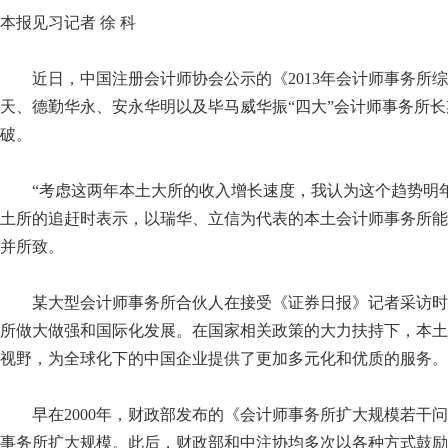
本报见习记者 徐 科
近日，中国注册会计师协会公示的《
2013
年会计师事务所综
天、德勤华永、安永华明以及毕马威华振“四大”会计师事务所
破。
“考虑这两年本土大所的收入增长速度，我认为这个趋势明
土所的追赶时表示，以瑞华、立信为代表的本土会计师事务所能
并所致。
某大型会计师事务所合伙人在接受《证券日报》记者采访时
所做大做强和国际化发展。在国家相关政策的大力扶持下，本土
视野，为全球化下的中国企业提供了更加多元化和优质的服务。
早在
2000
年，财政部发布的《会计师事务所扩大规模若干问
事务所扩大规模。此后，财政部和中注协均多次以各种方式鼓励