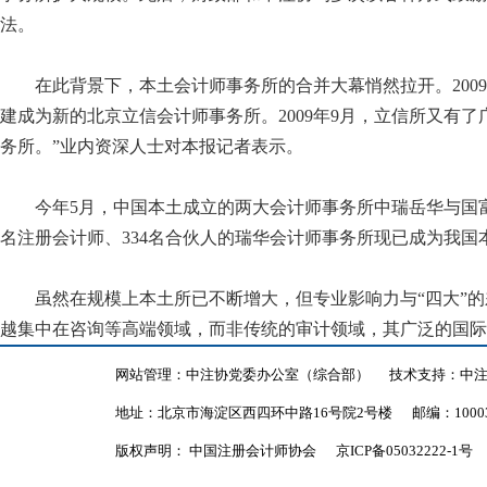
法。
在此背景下，本土会计师事务所的合并大幕悄然拉开。
2009
建成为新的北京立信会计师事务所。
2009
年
9
月，立信所又有了
务所。”业内资深人士对本报记者表示。
今年
5
月，中国本土成立的两大会计师事务所中瑞岳华与国
名注册会计师、
334
名合伙人的瑞华会计师事务所现已成为我国
虽然在规模上本土所已不断增大，但专业影响力与“四大”
越集中在咨询等高端领域，而非传统的审计领域，其广泛的国际
网站管理：中注协党委办公室（综合部）
技术支持：中
地址：北京市海淀区西四环中路16号院2号楼
邮编：1000
版权声明： 中国注册会计师协会
京ICP备05032222-1号