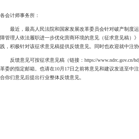
各会计师事务所：
最近，最高人民法院和国家发展改革委员会针对破产制度运
障管理人依法履职进一步优化营商环境的意见（征求意见稿）》
践，积极针对该征求意见稿提供反馈意见。同时也欢迎就中注协
反馈意见可按征求意见稿（链接：
https://www.ndrc.gov.cn/h
革委的指定邮箱。也请在10
月17
日之前将意见和建议发送至中注协研究发
合你们意见后提出行业整体反馈意见。