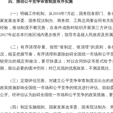
四、推动公平竞争审查制度有序实施
（一）明确工作机制。从
2016
年
7
月起，国务院各部门、各
家发展改革委、国务院法制办、商务部、工商总局要会同有关
经验，推动制度不断完善，在条件成熟时组织开展第三方评估
2017
年起在本行政区域内逐步推开，指导市县级人民政府及所属
（二）有序清理存量。按照“谁制定、谁清理”的原则，
况，稳妥把握节奏，有序清理和废除妨碍全国统一市场和公平
较突出的规定和做法，要尽快废止；对以合同协议等形式给予
期，留出必要的缓冲空间；对已兑现的优惠政策，不溯及既往。
（三）定期评估完善。对建立公平竞争审查制度后出台的
政策措施影响全国统一市场和公平竞争的情况进行评估。鼓励
公开。经评估认为妨碍全国统一市场和公平竞争的政策措施，要
（四）制定实施细则。国家发展改革委、国务院法制办、