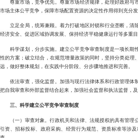
尊重市场，竞争优先。尊重市场经济规律，处理好政府与
市场主体公平竞争，保障市场配置资源的决定性作用得到充分发
立足全局，统筹兼顾。着力打破地区封锁和行业垄断，清
经济安全、促进区域协调发展、保持经济平稳健康运行等多重目
科学谋划，分步实施。建立公平竞争审查制度是一项长期
性的方案；破立结合，在规范增量政策的同时，坚持分类处理
远，做好整体规划，在实践中分阶段、分步骤地推进和完善。
依法审查，强化监督。加强与现行法律体系和行政管理体
把自我审查和外部监督结合起来，加强社会监督和执法监督，及
三、科学建立公平竞争审查制度
（一）审查对象。行政机关和法律、法规授权的具有管理
引资、招标投标、政府采购、经营行为规范、资质标准等涉及
查。