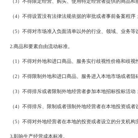
（
3
）不得限定经营、购买、使用特定经营者提供的商品和
（
4
）不得设置没有法律法规依据的审批或者事前备案程序
（
5
）不得对市场准入负面清单以外的行业、领域、业务等
2.
商品和要素自由流动标准。
（
1
）不得对外地和进口商品、服务实行歧视性价格和歧视
（
2
）不得限制外地和进口商品、服务进入本地市场或者阻
（
3
）不得排斥或者限制外地经营者参加本地招标投标活动
（
4
）不得排斥、限制或者强制外地经营者在本地投资或者
（
5
）不得对外地经营者在本地的投资或者设立的分支机构
3.
影响生产经营成本标准。