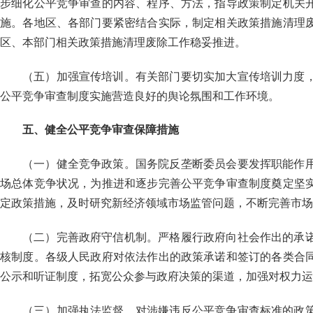
步细化公平竞争审查的内容、程序、方法，指导政策制定机关
施。各地区、各部门要紧密结合实际，制定相关政策措施清理
区、本部门相关政策措施清理废除工作稳妥推进。
（五）加强宣传培训。有关部门要切实加大宣传培训力度
公平竞争审查制度实施营造良好的舆论氛围和工作环境。
五、健全公平竞争审查保障措施
（一）健全竞争政策。国务院反垄断委员会要发挥职能作
场总体竞争状况，为推进和逐步完善公平竞争审查制度奠定坚
定政策措施，及时研究新经济领域市场监管问题，不断完善市场
（二）完善政府守信机制。严格履行政府向社会作出的承
核制度。各级人民政府对依法作出的政策承诺和签订的各类合
公示和听证制度，拓宽公众参与政府决策的渠道，加强对权力运
（三）加强执法监督。对涉嫌违反公平竞争审查标准的政