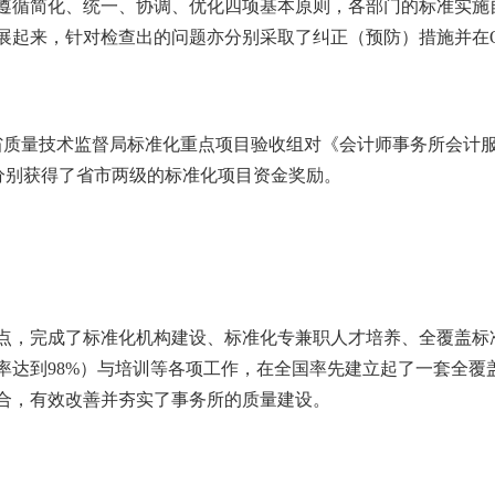
遵循简化、统一、协调、优化四项基本原则，
各部门的标准实施
展起来，针对检查出的问题亦分别采取了纠正（预防）措施并在
省质量技术监督局标准化重点项目验收组对
《会计师事务所会计
分别获得了省市两级的标准化项目资金奖励。
点，完成了标准化机构建设、标准化专兼职人才培养、全覆盖标
率达到
98%
）与培训等各项工作，在全国率先建立起了一套全覆
合，有效改善并夯实了事务所的质量建设。