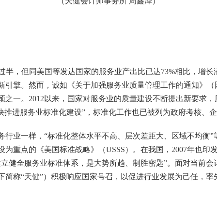
（天健会计师事务所 周鑫泽）
过半，但同美国等发达国家的服务业产出比已达
73%
相比，增长
新引擎。然而，诚如《关于加强服务业质量管理工作的通知》（
颈之一。
2012
以来，国家对服务业的质量建设不断提出新要求
，
快推进服务业标准化建设”
，标准化工作也已被列为政府考核、企
务行业一样，“标准化整体水平不高、层次差距大、区域不均衡”
设为重点的《美国标准战略》（
USSS
）。在我国，
2007
年也印
建立健全服务业标准体系，是大势所趋、制胜密匙”。面对当前会
下简称“天健”）积极响应国家号召，以促进行业发展为己任，率