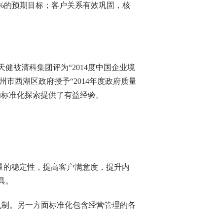
%
的预期目标；客户关系有效巩固，核
天健被清科集团评为
“
2014
度中国企业境
州市西湖区政府授予“
2014
年度政府质量
的标准化探索提供了有益经验。
量的稳定性，提高客户满意度，提升内
具。
机制。另一方面标准化包含经营管理的各