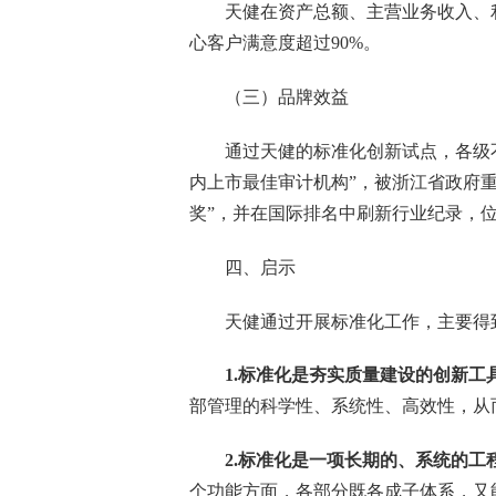
天健在资产总额、主营业务收入、
心客户满意度超过
90%
。
（三）品牌效益
通过天健的标准化创新试点，各级
内上市最佳审计机构”，被浙江省政府重
奖”，并在国际排名中刷新行业纪录，
四、启示
天健通过开展标准化工作，主要得
1.
标准化是夯实质量建设的创新工
部管理的科学性、系统性、高效性，从
2.
标准化是一项长期的、系统的工
个功能方面，各部分既各成子体系，又