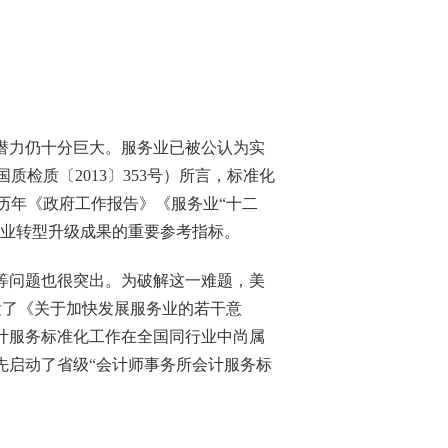
潜力仍十分巨大。服务业已被公认为实
国质检质〔
2013
〕
353
号）所言，
标准化
历年
《政府工作报告》《服务业“十二
业转型升级成果的重要参考指标。
等问题也很突出。为破解这一难题，美
发了《关于加快发展服务业的若干意
计服务标准化工作在全国同行业中尚属
先启动了省级“
会计师事务所
会计服务标