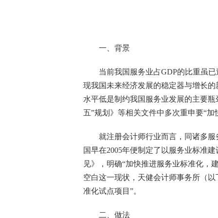
一、背景
当前我国服务业占
GDP
的比重虽已
现我国未来经济发展的稳定器与增长的
水平低是制约我国服务业发展的主要瓶
五”规划》等相关文件中多次重申要“加
就注册会计师行业而言
，同诸多服
国早在
2005
年便制定了以服务业标准建
见》，明确“加快推进服务业标准化，
空白这一现状，天健会计师事务所（以
准化试点项目”
。
二、做法