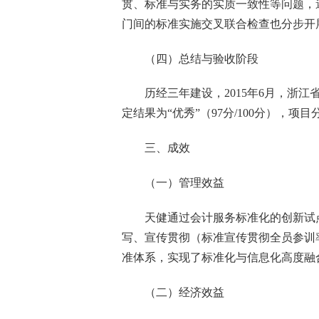
贯、标准与实务的实质一致性等问题，
门间的标准实施交叉联合检查也分步开
（四）总结与验收阶段
历经三年建设，
2015
年
6
月，浙江
定结果为“优秀”（
97
分
/100
分），项目
三、成效
（一）管理效益
天健通过会计服务标准化的创新试
写、宣传贯彻（标准宣传贯彻全员参训
准体系，实现了标准化与信息化高度融
（二）经济效益