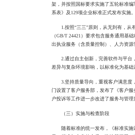
架，并按照国标
要求实施了
五轮标准编
系表》及
129
项企业标准正式发布实施
1.
按照“三三”原则，从无到有，从
（
GB/T 24421
）要求包含服务通用基础
出执业服务（含质量控制）、人力资源
2.
通过自主创新，完善软件与平台
差异与复杂环境影响，以标准化为基础
3.
坚持质量导向，重视客户满意度
门设置了客户服务部，发布了《客户服
户投诉等工作进一步改进了服务与管理
（三）实施与检查阶段
随着标准的统一发布，《标准实施