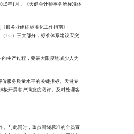
2015
年
1
月，《天健会计师事务所标准体
照《服务业组织标准化工作指南》
系（
TG
）三大部分；标准体系建设应突
主的生产过程，要最大限度地减少人为
评价服务质量水平的关键指标。天健专
积极开展客户满意度测评、及时处理客
作
。
与此同时，重点围绕标准的全员宣