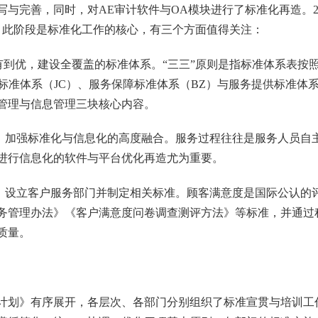
写与完善，同时，对
AE
审计软件与
OA
模块进行了标准化再造。
。
此阶段是标准化工作的核心，有三个方面值得关注：
有到优，建设全覆盖的标准体
系。“三三”原则是指标准体系表按
标准体系（
JC
）、服务保障标准体系（
BZ
）与服务提供标准体
管理与信息管理三块核心内容。
，加强标准化与信息化的高度融合。
服务过程往往是服务人员自
进行信息化的软件与平台优化再造尤为重要。
，设立客户服务部门并制定相关标准。顾客满意度是国际公认的
务管理办法》《客户满意度问卷调查测评方法》等标准，并通过
质量。
计划》有序展开，各层次、各部门分别组织了标准宣贯与培训工