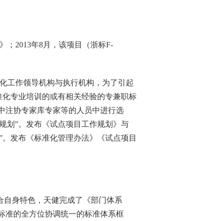
》
；
2013
年
8
月，该项目（浙标
F-
标准化工作领导机构与执行机构，为了引起
标准化专业培训的或有相关经验的专兼职标
中注协专家库专家等的人员中进行选
有规划”。发布《试点项目工作规划》与
度”。发布《标准化管理办法》《试点项目
合自身特色，天健完成了《部门体系
标准的全方位协调统一的标准体系框