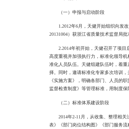
（一）申报与启动阶段
1.2012
年
6
月，
天健开始
组织向发改
20131004
）获浙江省质量技术监督局批
2.
2014
年初开始，天健召开了项目
高度重视并加强执行力，标准化领导机
准化人员队伍。天健组建队伍时，着重
择。同时，邀请标准化专家多次培训，
《实施方案》，明确各部门、人员的职
监督检查制度》等管理标准，用制度保
（二）标准体系建设阶段
2014
年
2-11
月，从收集、整理相关
表》《部门岗位结构图》《部门服务流