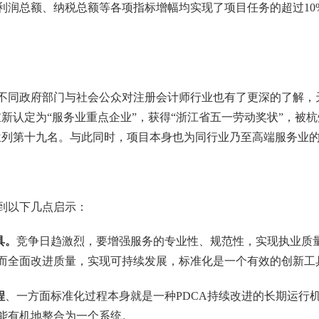
利润总额、纳税总额等各项指标增幅均实现了项目任务的超过
10
不同政府部门与社会公众对注册会计师行业也有了更深的了解，
新认定为“服务业重点企业”，
获得
“浙江省五一劳动奖状”，被杭
位列第十九名。与此同时，项目本身也为同行业乃至高端服务业
到以下几点启示：
具。
竞争日趋激烈，要增强服务的专业性、规范性，实现执业质
而全面改进质量，实现可持续发展，标准化是一个有效的创新工
程
、一方面标准化过程本身就是一种
PDCA
持续改进的长期运行
能有机地整合为一个系统。