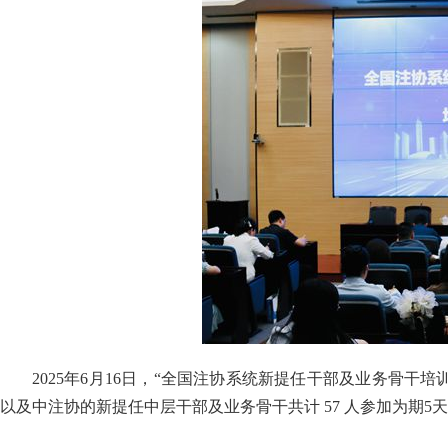
2025年6月16日，“全国注协系统新提任干部及业务骨干
以及中注协的新提任中层干部及业务骨干共计 57 人参加为期5