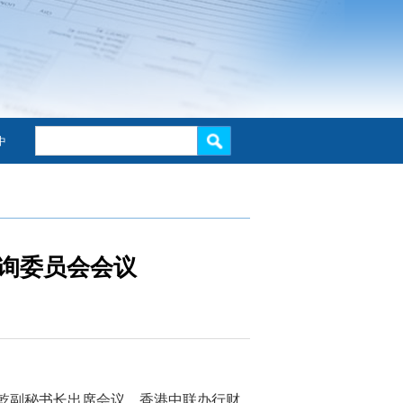
中
询委员会会议
乾副秘书长
出席会议，
香港中联办行财