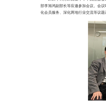
部李旭鸿副部长
等应邀参加会议。
会议
化会员服务、深化两地行业交流等议题