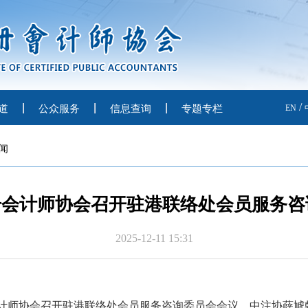
/
道
公众服务
信息查询
专题专栏
EN
闻
册会计师协会召开驻港联络处会员服务咨
2025-12-11 15:31
会计师协会
召开
驻港联络处会员服务咨询委员会会议。中注协薛虓