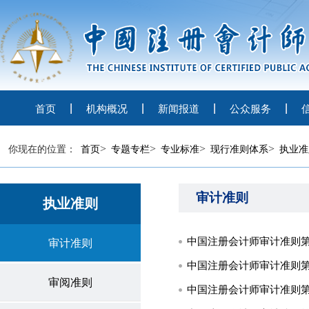
首页
机构概况
新闻报道
公众服务
>
>
>
>
你现在的位置：
首页
专题专栏
专业标准
现行准则体系
执业准
审计准则
执业准则
审计准则
中国注册会计师审计准则第1
审阅准则