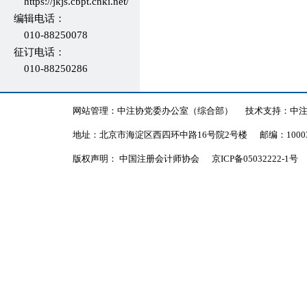
2012年会刊
https://jkjs.cbpt.cnki.net/
编辑电话：
2011年会刊
010-88250078
征订电话：
2010年会刊
010-88250286
2009年会刊
2008年会刊
网站管理：中注协党委办公室（综合部）
技术支持：中
地址：北京市海淀区西四环中路16号院2号楼
邮编：1000
2007年会刊
版权声明： 中国注册会计师协会
京ICP备05032222-1号
2006年会刊
2005年会刊
2004年会刊
2003年会刊
2002年会刊
2001年会刊