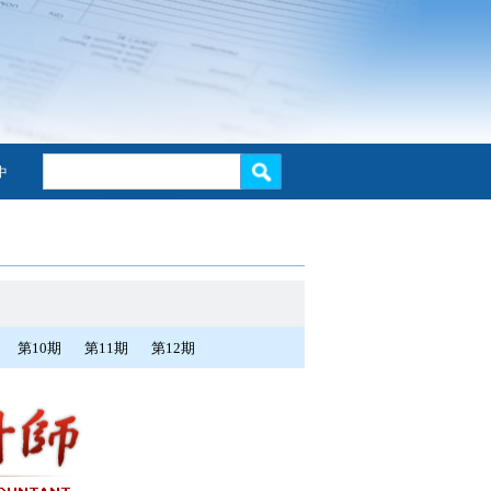
中
第10期
第11期
第12期